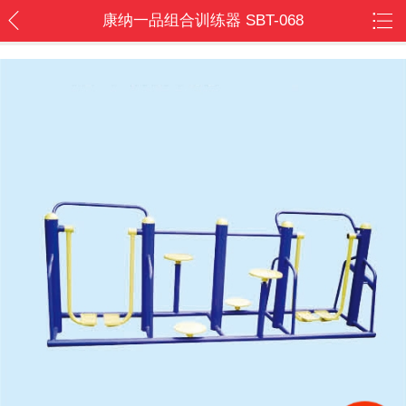
康纳一品组合训练器 SBT-068