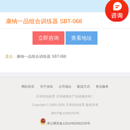
康纳一品组合训练器 SBT-068
立即咨询
查看地址
卖点：
康纳一品组合训练器 SBT-068
网站首页
关于优动
公司地址
配送方式
售后服务
天津优动体育 天津健康全产业链服务商！
Copyright © 2000-2026 天津优动体育 版权所有
津ICP备12000754号
津公网安备12010402002229号