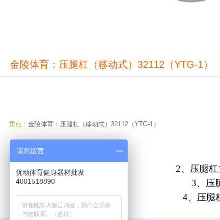
金陵体育：压腿杠（移动式）32112（YTG-1）
卖点：
金陵体育：压腿杠（移动式）32112（YTG-1）
请您留言
2、压腿杠
优动体育健身器材批发
4001518890
3、压
4、压腿