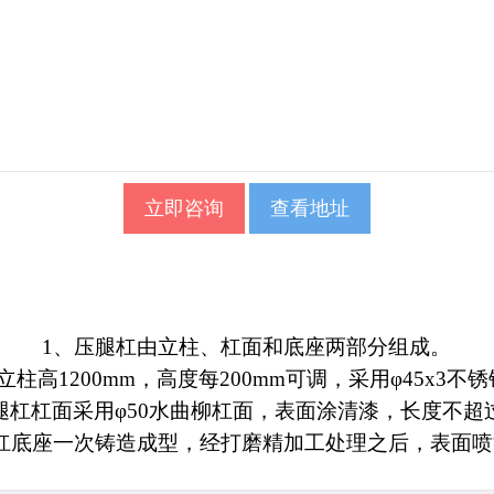
立即咨询
查看地址
1、压腿杠由立柱、杠面和底座两部分组成。
立柱高1200mm，高度每200mm可调，采用φ45x3不
腿杠杠面采用φ50水曲柳杠面，表面涂清漆，长度不超
杠底座一次铸造成型，经打磨精加工处理之后，表面