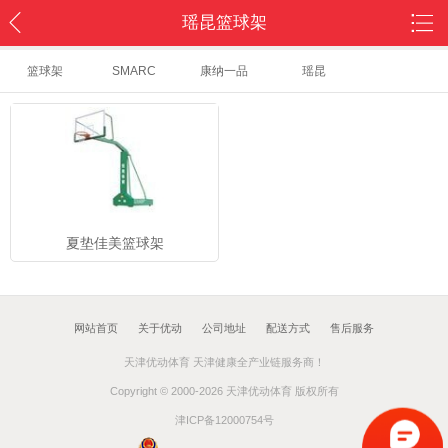
瑶昆篮球架
篮球架
SMARC
康纳一品
瑶昆
夏垫佳美篮球架
网站首页
关于优动
公司地址
配送方式
售后服务
天津优动体育 天津健康全产业链服务商！
Copyright © 2000-2026 天津优动体育 版权所有
津ICP备12000754号